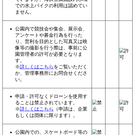
での水上バイクの利用は認めてい
ません。
公園内で競技会や集会、展示会、
アンケートや募金行為を行った
り、営利を目的とした写真又は映
像等の撮影を行う際は、事前に公
園管理者の許可が必要となりま
す。
※
詳しくはこちら
をご覧いただく
か、管理事務所にお問合せくださ
い。
申請・許可なくドローンを使用す
ることは禁止されています。
※
詳しくはこちら
（申請は、企業
もしくは団体に限ります）。
公園内での、スケートボード等の