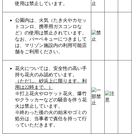
使用は禁止しています。
公園内は、火気（たき火やカセッ
トコンロ、携帯用ガスコンロな
ど）の使用は禁止されています。
なお、バーベキューにつきまして
は、マリゾン施設内の利用可能店
舗
をご利用ください。
花火については、安全性の高い手
持ち花火のみ認めています。
（ただし、砂浜上に限ります。利
用は22時まで。）
※打上花火やロケット花火、爆竹
やクラッカーなどの騒音を伴う花
火は禁止しています。
※終わった後の火の始末やゴミの
処分は、当事者で責任を持って行
っていただきます。