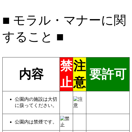
■ モラル・マナーに関
すること ■
禁
注
内容
要許可
止
意
公園内の施設は大切
に扱ってください。
公園内は禁煙です。