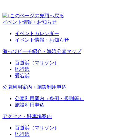
イベント情報・お知らせ
イベントカレンダー
イベント情報・お知らせ
海っぴビーチ紹介・海浜公園マップ
百道浜（マリゾン）
地行浜
愛宕浜
公園利用案内・施設利用申込
公園利用案内（条例・規則等）
施設利用申込
アクセス・駐車場案内
百道浜（マリゾン）
地行浜