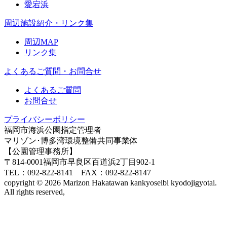
愛宕浜
周辺施設紹介・リンク集
周辺MAP
リンク集
よくあるご質問・お問合せ
よくあるご質問
お問合せ
プライバシーボリシー
福岡市海浜公園指定管理者
マリゾン･博多湾環境整備共同事業体
【公園管理事務所】
〒814-0001福岡市早良区百道浜2丁目902-1
TEL：092-822-8141 FAX：092-822-8147
copyright © 2026 Marizon Hakatawan kankyoseibi kyodojigyotai.
All rights reserved,