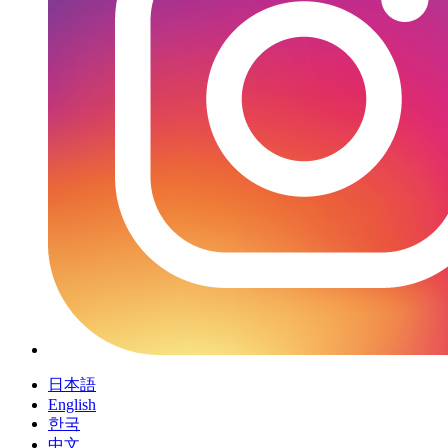
日本語
English
한국
中文