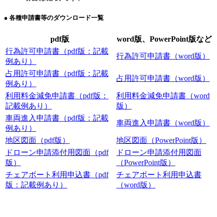
● 各種申請書等のダウンロード一覧
pdf版
word版、PowerPoint版など
行為許可申請書（pdf版：記載
行為許可申請書（word版）
例あり）
占用許可申請書（pdf版：記載
占用許可申請書（word版）
例あり）
利用料金減免申請書（pdf版：
利用料金減免申請書（word
記載例あり）
版）
車両進入申請書（pdf版：記載
車両進入申請書（word版）
例あり）
地区図面（pdf版）
地区図面（PowerPoint版）
ドローン申請添付用図面（pdf
ドローン申請添付用図面
版）
（PowerPoint版）
チェアボート利用申込書（pdf
チェアボート利用申込書
版：記載例あり）
（word版）