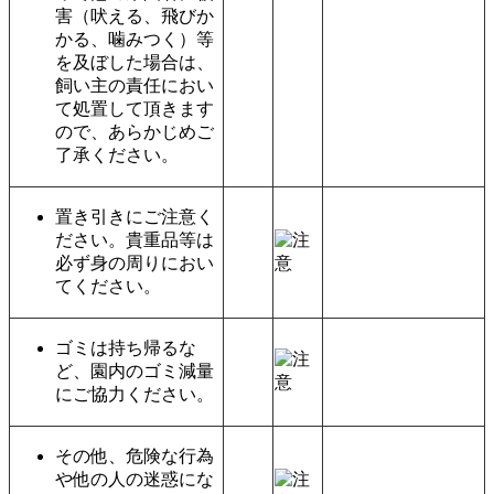
害（吠える、飛びか
かる、噛みつく）等
を及ぼした場合は、
飼い主の責任におい
て処置して頂きます
ので、あらかじめご
了承ください。
置き引きにご注意く
ださい。貴重品等は
必ず身の周りにおい
てください。
ゴミは持ち帰るな
ど、園内のゴミ減量
にご協力ください。
その他、危険な行為
や他の人の迷惑にな