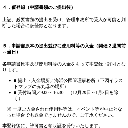
４．仮登録（申請書類のご提出後）
上記、必要書類の提出を受け、管理事務所で受入が可能と判
断した場合に仮登録となります。
５．申請書原本の提出並びに使用料等の入金（開催２週間前
～当日）
各申請書原本及び使用料等の入金をもって本登録・許可とな
ります。
■ 提出・入金場所／海浜公園管理事務所（下図イラス
トマップの赤丸③の場所）
■ 受付時間／9:00～16:30 （12月29日～1月3日を除
く）
※ 一度ご入金された使用料等は、イベント等が中止とな
った場合でも返金できませんので、ご了承ください。
本登録後に、許可書と領収証を発行いたします。