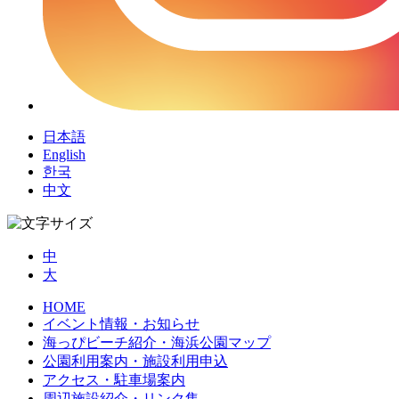
日本語
English
한국
中文
中
大
HOME
イベント情報・お知らせ
海っぴビーチ紹介・海浜公園マップ
公園利用案内・施設利用申込
アクセス・駐車場案内
周辺施設紹介・リンク集