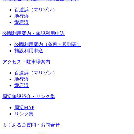
百道浜（マリゾン）
地行浜
愛宕浜
公園利用案内・施設利用申込
公園利用案内（条例・規則等）
施設利用申込
アクセス・駐車場案内
百道浜（マリゾン）
地行浜
愛宕浜
周辺施設紹介・リンク集
周辺MAP
リンク集
よくあるご質問・お問合せ